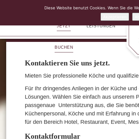
Diese Website benutzt Cookies. Wenn Sie die We
Akzeptieren
A
JETZT
LEISTUNGEN
BUCHEN
Kontaktieren Sie uns jetzt.
Mieten Sie professionelle Köche und qualifizi
Für Ihr dringendes Anliegen in der Küche un
Lösungen. Wählen Sie einfach aus unserem Pe
passgenaue Unterstützung aus, die Sie benöt
Küchenpersonal, Köche und mit Erfahrung in 
für den Bereich Hotel, Restaurant, Event, Me
Kontaktformular