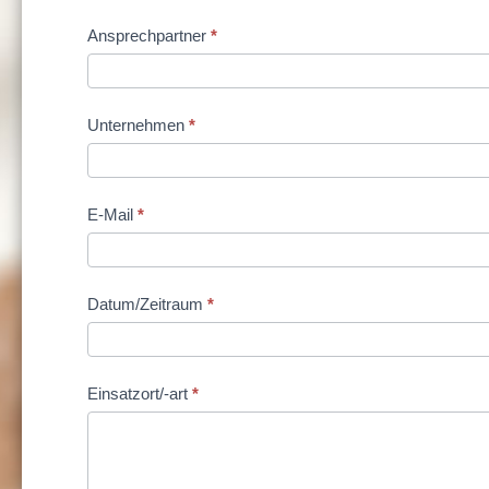
Anfrage
Ansprechpartner
*
Unternehmen
*
E-Mail
*
Datum/Zeitraum
*
Einsatzort/-art
*