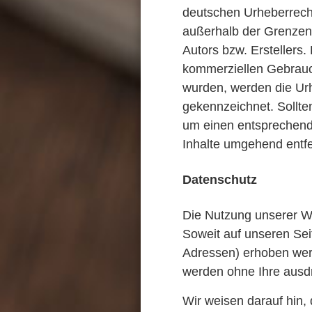
deutschen Urheberrecht
außerhalb der Grenzen 
Autors bzw. Erstellers.
kommerziellen Gebrauch 
wurden, werden die Urh
gekennzeichnet. Sollte
um einen entsprechend
Inhalte umgehend entf
Datenschutz
Die Nutzung unserer W
Soweit auf unseren Sei
Adressen) erhoben werde
werden ohne Ihre ausdr
Wir weisen darauf hin,