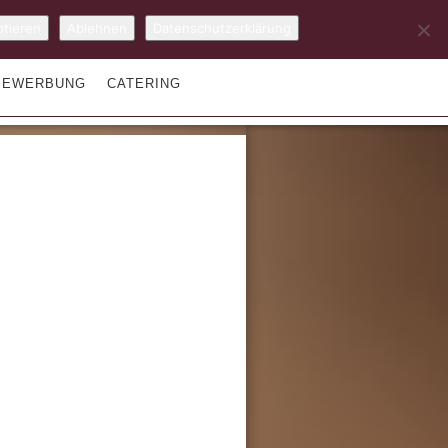
tieren
Ablehnen
Datenschutzerklärung
BEWERBUNG
CATERING