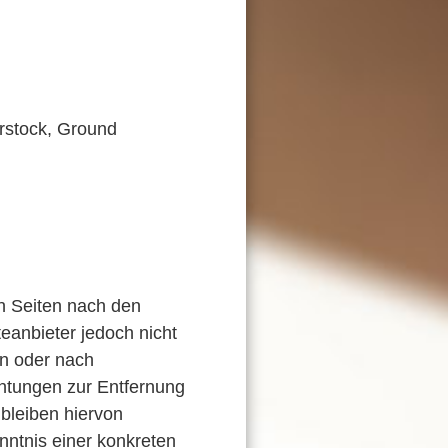
rstock, Ground
en Seiten nach den
eanbieter jedoch nicht
en oder nach
chtungen zur Entfernung
bleiben hiervon
nntnis einer konkreten