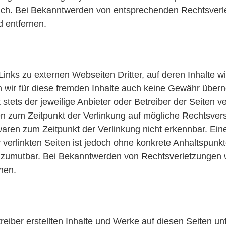
ich. Bei Bekanntwerden von entsprechenden Rechtsverl
 entfernen.
inks zu externen Webseiten Dritter, auf deren Inhalte wi
wir für diese fremden Inhalte auch keine Gewähr übern
t stets der jeweilige Anbieter oder Betreiber der Seiten v
en zum Zeitpunkt der Verlinkung auf mögliche Rechtsvers
waren zum Zeitpunkt der Verlinkung nicht erkennbar. Ei
er verlinkten Seiten ist jedoch ohne konkrete Anhaltspunkt
 zumutbar. Bei Bekanntwerden von Rechtsverletzungen w
nen.
reiber erstellten Inhalte und Werke auf diesen Seiten u