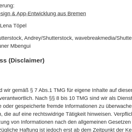
erung:
esign & App-Entwicklung aus Bremen
a-Lena Töpel
tterstock, Andrey/Shutterstock, wavebreakmedia/Shutte
Juner Mbengui
s (Disclaimer)
nd wir gemäß § 7 Abs.1 TMG für eigene Inhalte auf dies
erantwortlich. Nach §§ 8 bis 10 TMG sind wir als Dienst
elte oder gespeicherte fremde Informationen zu überwach
 die auf eine rechtswidrige Tätigkeit hinweisen. Verpfli
zung von Informationen nach den allgemeinen Gesetzen 
zügliche Haftung ist jedoch erst ab dem Zeitpunkt der Ke