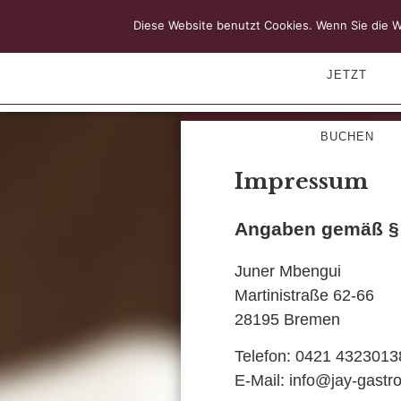
Diese Website benutzt Cookies. Wenn Sie die W
JETZT
BUCHEN
Impressum
Angaben gemäß §
Juner Mbengui
Martinistraße 62-66
28195 Bremen
Telefon: 0421 4323013
E-Mail: info@jay-gastr