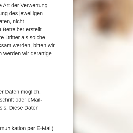
e Art der Verwertung
ung des jeweiligen
aten, nicht
Betreiber erstellt
 Dritter als solche
ksam werden, bitten wir
 werden wir derartige
r Daten möglich.
hrift oder eMail-
asis. Diese Daten
mmunikation per E-Mail)