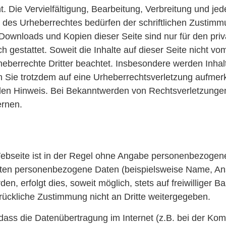
. Die Vervielfältigung, Bearbeitung, Verbreitung und jed
des Urheberrechtes bedürfen der schriftlichen Zustimm
 Downloads und Kopien dieser Seite sind nur für den priv
gestattet. Soweit die Inhalte auf dieser Seite nicht vom 
eberrechte Dritter beachtet. Insbesondere werden Inhalte
n Sie trotzdem auf eine Urheberrechtsverletzung aufmer
en Hinweis. Bei Bekanntwerden von Rechtsverletzungen
ernen.
ebseite ist in der Regel ohne Angabe personenbezogene
ten personenbezogene Daten (beispielsweise Name, Ansc
n, erfolgt dies, soweit möglich, stets auf freiwilliger B
ückliche Zustimmung nicht an Dritte weitergegeben.
 dass die Datenübertragung im Internet (z.B. bei der Ko