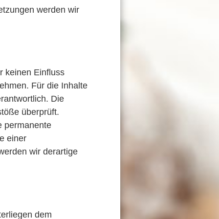
etzungen werden wir
r keinen Einfluss
ehmen. Für die Inhalte
erantwortlich. Die
töße überprüft.
ne permanente
e einer
erden wir derartige
nterliegen dem