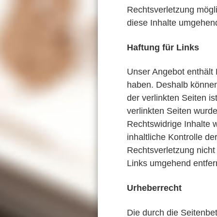
Rechtsverletzung mögl
diese Inhalte umgehend
Haftung für Links
Unser Angebot enthält L
haben. Deshalb können 
der verlinkten Seiten is
verlinkten Seiten wurd
Rechtswidrige Inhalte 
inhaltliche Kontrolle d
Rechtsverletzung nicht
Links umgehend entfer
Urheberrecht
Die durch die Seitenbet